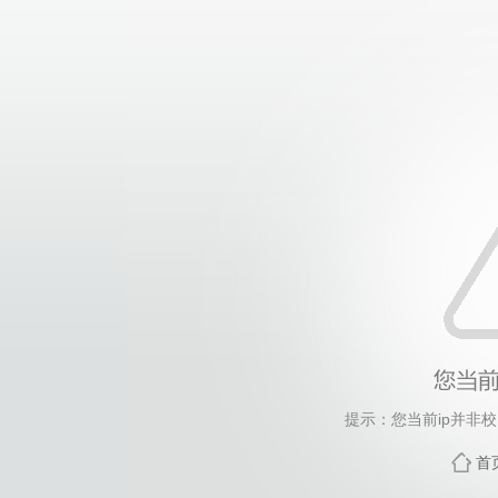
提示：您当前ip并非
首