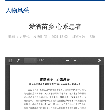
人物风采
爱洒苗乡 心系患者
编辑 ：
尹境悦
发布时间 ：
2021-12-02
浏览次数 ：
630