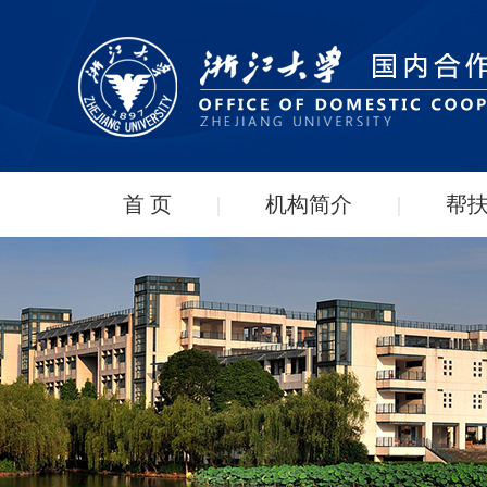
首 页
|
机构简介
|
帮