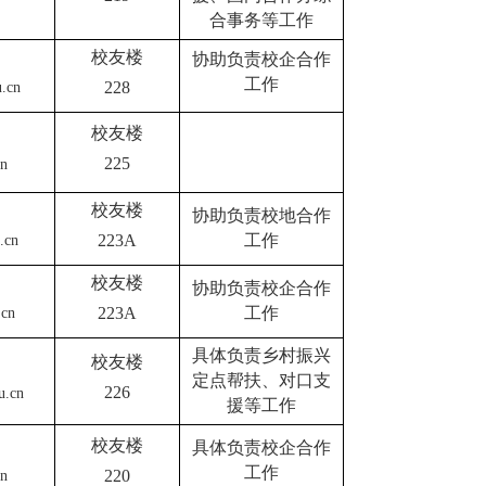
合事务等工作
校友楼
协助负责校企合作
工作
228
.cn
校友楼
225
cn
校友楼
协助负责校地合作
223A
工作
.cn
校友楼
协助负责校企合作
223A
工作
.cn
具体负责乡村振兴
校友楼
定点帮扶、对口支
226
u.cn
援等工作
校友楼
具体负责校企合作
工作
220
cn