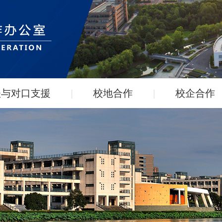
扶与对口支援
|
校地合作
|
校企合作