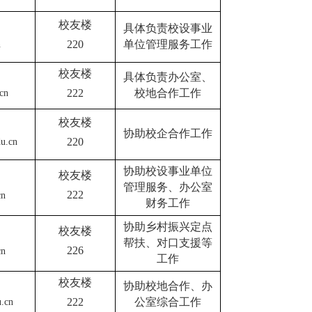
校友楼
具体负责校设事业
220
单位管理服务工作
n
校友楼
具体负责办公室、
222
校地合作工作
cn
校友楼
协助校企合作工作
220
u.cn
协助校设事业单位
校友楼
管理服务、办公室
222
cn
财务工作
协助乡村振兴定点
校友楼
帮扶、对口支援等
226
cn
工作
校友楼
协助校地合作、办
222
公室综合工作
.cn