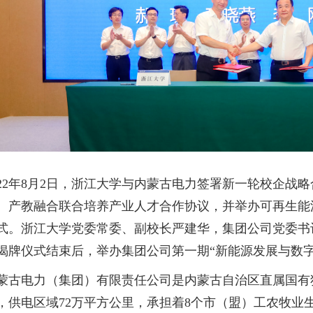
022年8月2日，浙江大学与内蒙古电力签署新一轮校企
、产教融合联合培养产业人才合作协议，并举办可再生能
式。浙江大学党委常委、副校长严建华，集团公司党委书
揭牌仪式结束后，举办集团公司第一期“新能源发展与数
蒙古电力（集团）有限责任公司是内蒙古自治区直属国有
，供电区域72万平方公里，承担着8个市（盟）工农牧业生