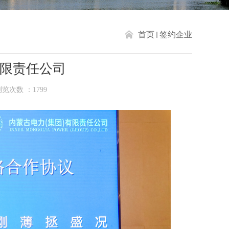
首页
签约企业
限责任公司
浏览次数 ：
1799