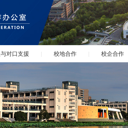
扶与对口支援
|
校地合作
|
校企合作