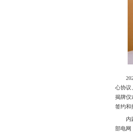
2
心协议
揭牌仪
签约和
内
部电网