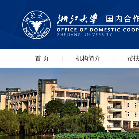
首 页
|
机构简介
|
帮