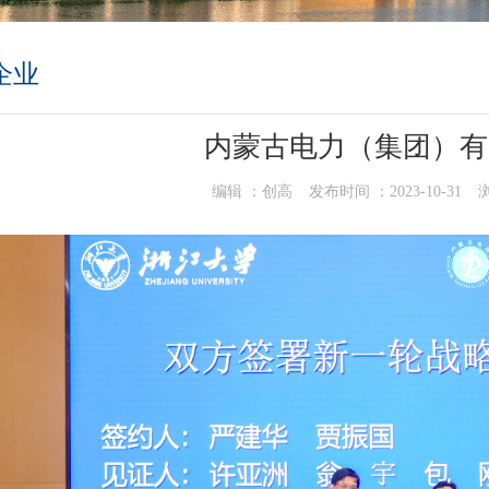
企业
内蒙古电力（集团）有
编辑 ：
创高
发布时间 ：
2023-10-31