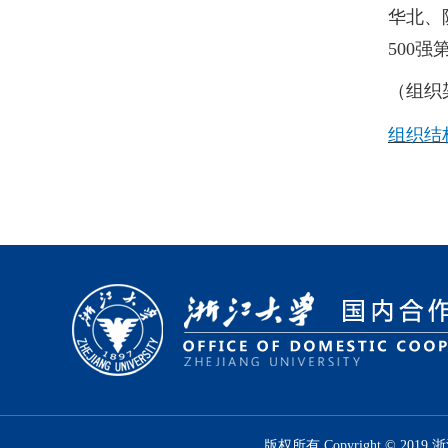
华北、
500
（组织
组织结构
版权所有 Copyright © 2