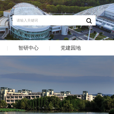
|
智研中心
|
党建园地