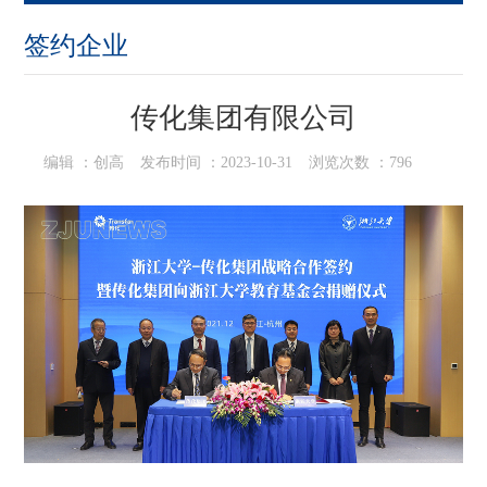
签约企业
传化集团有限公司
编辑 ：
创高
发布时间 ：
2023-10-31
浏览次数 ：
796