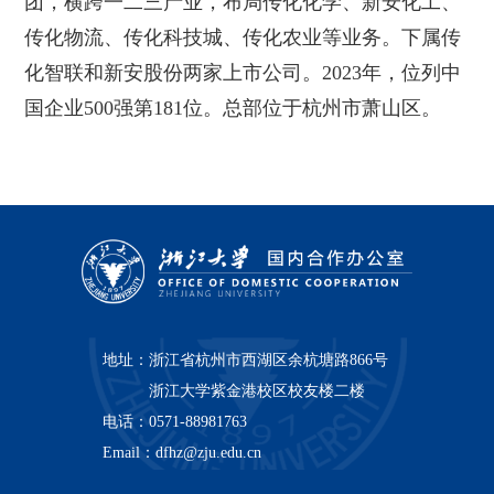
团，横跨一二三产业，布局传化化学、新安化工、
传化物流、传化科技城、传化农业等业务。下属传
化智联和新安股份两家上市公司。2023年，位列中
国企业500强第181位。总部位于杭州市萧山区。
地址：
浙江省杭州市西湖区余杭塘路866号
浙江大学紫金港校区校友楼二楼
电话：
0571-88981763
Email：
dfhz@zju.edu.cn