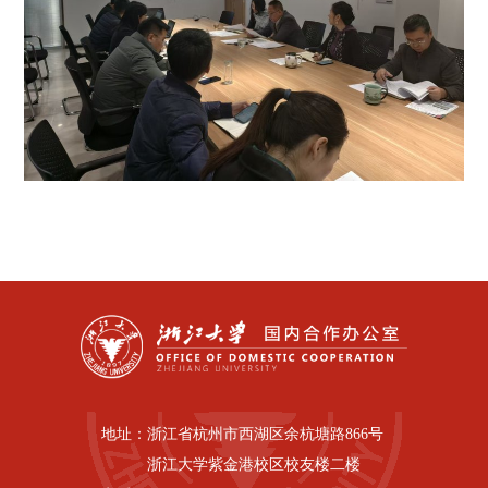
地址：
浙江省杭州市西湖区余杭塘路866号
浙江大学紫金港校区校友楼二楼