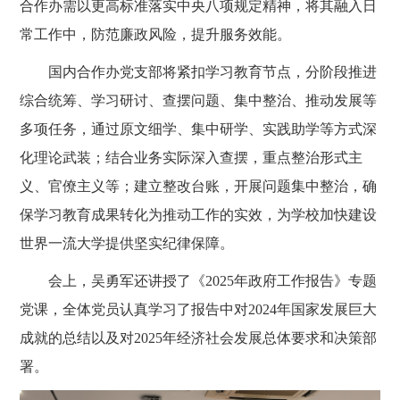
合作办需以更高标准落实中央八项规定精神，将其融入日
常工作中，防范廉政风险，提升服务效能。
国内合作办党支部将紧扣学习教育节点，分阶段推进
综合统筹、学习研讨、查摆问题、集中整治、推动发展等
多项任务，通过原文细学、集中研学、实践助学等方式深
化理论武装；结合业务实际深入查摆，重点整治形式主
义、官僚主义等；建立整改台账，开展问题集中整治，确
保学习教育成果转化为推动工作的实效，为学校加快建设
世界一流大学提供坚实纪律保障。
会上，吴勇军还讲授了《
2025
年政府工作报告》专题
党课，全体党员认真学习了报告中对
2024
年国家发展巨大
成就的总结以及对
2025
年经济社会发展总体要求和决策部
署。