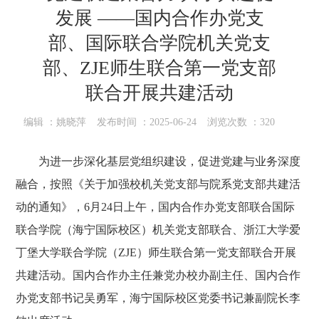
发展 ——国内合作办党支
部、国际联合学院机关党支
部、ZJE师生联合第一党支部
联合开展共建活动
编辑 ：
姚晓萍
发布时间 ：
2025-06-24
浏览次数 ：
320
为进一步深化基层党组织建设，促进党建与业务深度
融合，按照《关于加强校机关党支部与院系党支部共建活
动的通知》，
6月24日上午，国内合作办党支部联合国际
联合学院（海宁国际校区）机关党支部联合、浙江大学爱
丁堡大学联合学院（ZJE）师生联合第一党支部联合开展
共建活动。国内合作办主任兼党办校办副主任、国内合作
办党支部书记吴勇军，海宁国际校区党委书记兼副院长李