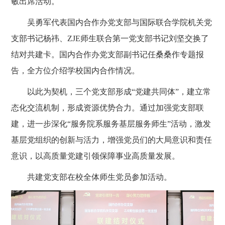
敏出席活动。
吴勇军代表国内合作办党支部与国际联合学院机关党
支部书记杨
祎
、
ZJE师生联合第一党支部书记刘坚交换了
结对共建卡。
国内合作办党支部副书记任桑桑作专题报
告，全方位介绍学校国内合作情况。
以此为契机，三个党支部形成
“党建共同体”，建立常
态化交流机制，形成资源优势合力。通过加强党支部联
建，进一步深化“服务院系服务基层服务师生”活动，激发
基层党组织的创新与活力，增强党员们的大局意识和责任
意识，以高质量党建引领保障事业高质量发展。
共建党支部在校全体师生党员参加活动。