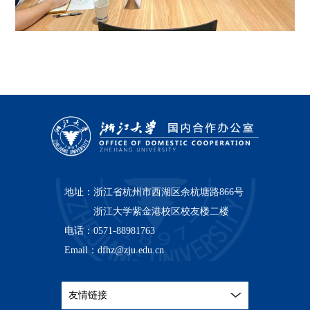
地址：
浙江省杭州市西湖区余杭塘路866号
浙江大学紫金港校区校友楼二楼
电话：
0571-88981763
Email：
dfhz@zju.edu.cn
友情链接