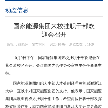
动态信息
国家能源集团来校挂职干部欢
迎会召开
编辑 ：
姚晓萍
发布时间 ：
2025-10-09
浏览次数 ：
1109
1
0
月
9日下午，国家能源集团来校挂职干部欢迎会在
紫金港校区召开。会议由国内合作办公室副主任任桑桑主
持。
国家能源集团组织人事部人才处副经理黄筠感谢浙江
大学一直以来对国家能源集团的支持。他表示，国家能源
集团高度重视双方挂职干部工作，希望两位挂职干部发挥
桥梁纽带作用，助力国家能源集团与浙江大学开展更高质