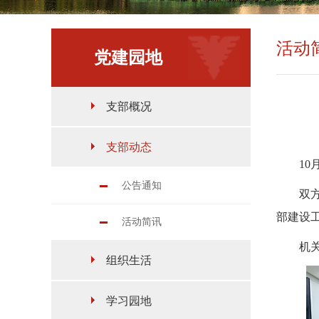
活动
党建园地
支部概况
支部动态
1
公告通知
双
部建设
活动简讯
机
组织生活
学习园地