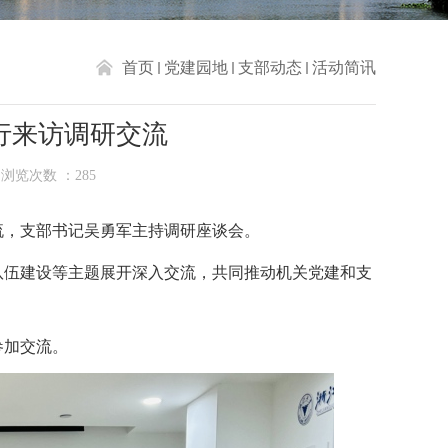
首页
党建园地
支部动态
活动简讯
行来访调研交流
浏览次数 ：
285
流，支部书记吴勇军主持调研座谈会。
队伍建设等主题展开深入交流，共同推动机关党建和支
参加交流。