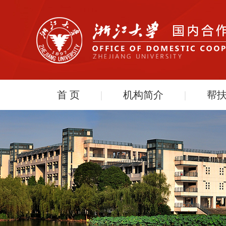
首 页
|
机构简介
|
帮