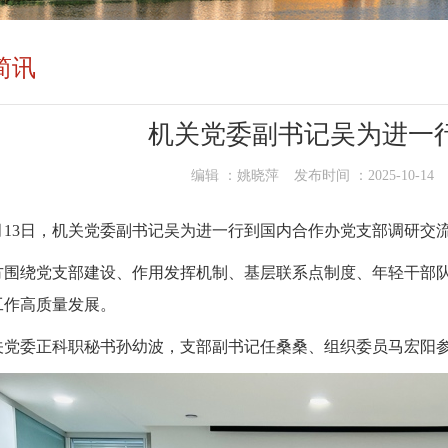
简讯
机关党委副书记吴为进一
编辑 ：
姚晓萍
发布时间 ：
2025-10-14
0月13日，机关党委副书记吴为进一行到国内合作办党支部调研交
方围绕党支部建设、作用发挥机制、基层联系点制度、年轻干部
工作高质量发展。
关党委正科职秘书孙幼波，支部副书记任桑桑、组织委员马宏阳