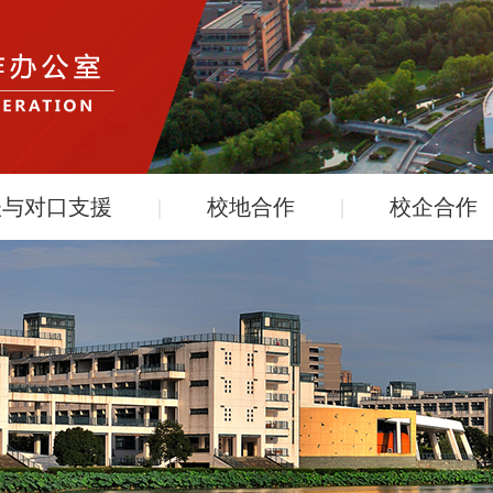
扶与对口支援
|
校地合作
|
校企合作