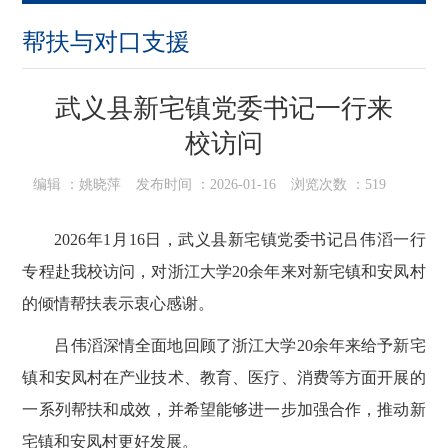
帮扶与对口支援
武义县新宅镇党委书记一行来
校访问
编辑 ：
姚晓萍
发布时间 ：
2026-01-16
浏览次数 ：
519
2026年1月16日，武义县新宅镇党委书记吕伟滔一行
专程赴我校访问
，对浙江大学
20余年来对新宅镇和安凤村
的倾情帮扶表示衷心感谢。
吕伟滔深情全面地回顾了
浙江大学
20余年来给予新宅
镇和安凤村在产业技术、教育、医疗、消费等方面开展的
一系列帮扶和成效，并希望能够进一步加强合作，推动新
宅镇和安凤村更好发展。