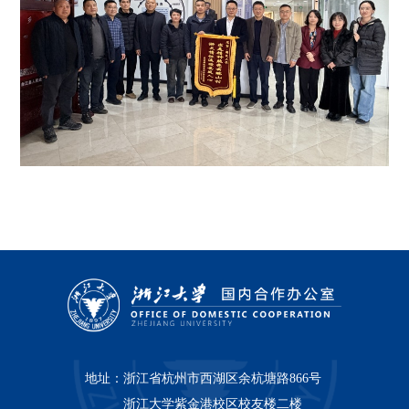
地址：
浙江省杭州市西湖区余杭塘路866号
浙江大学紫金港校区校友楼二楼