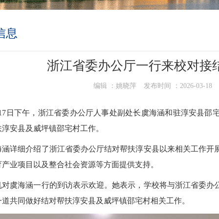
信息
浙江省委办公厅一行来校对接
编辑 ：
姚晓萍
发布时间 ：
2026-03-18
月17日下午，浙江省委办公厅人事处副处长虞海涵和驻淳安县邵
扶淳安县及威坪镇邵宅村工作。
海涵详细介绍了浙江省委办公厅结对帮扶淳安县以来相关工作开
育产业项目以及整合社会资源等方面提供支持。
帆对虞海涵一行的到访表示欢迎。她表示，学校将与浙江省委办
一道共同做好结对帮扶淳安县及威坪镇邵宅村相关工作。