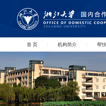
首 页
|
机构简介
|
帮