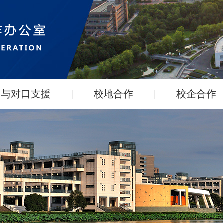
扶与对口支援
|
校地合作
|
校企合作