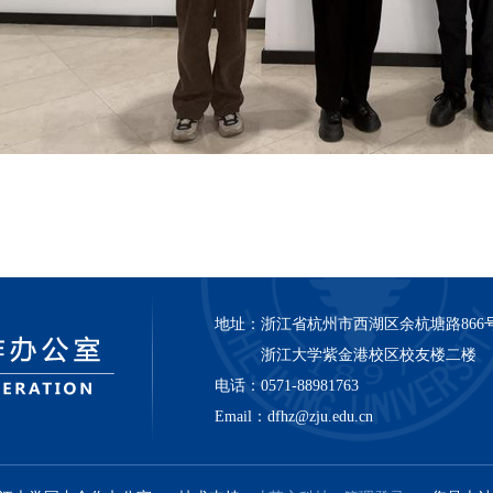
地址：
浙江省杭州市西湖区余杭塘路866
浙江大学紫金港校区校友楼二楼
电话：
0571-88981763
Email：
dfhz@zju.edu.cn