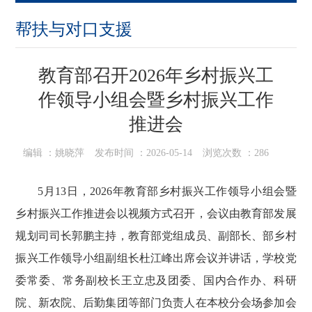
帮扶与对口支援
教育部召开2026年乡村振兴工
作领导小组会暨乡村振兴工作
推进会
编辑 ：
姚晓萍
发布时间 ：
2026-05-14
浏览次数 ：
286
5
月
13
日，
2026年教育部乡村振兴工作领导小组会暨
乡村振兴工作推进会
以视频方式召开
，会议由教育部发展
规划
司
司长
郭鹏
主持，教育部党组成员、副部长、部乡村
振兴工作领导小组副组长杜江峰出席会议并讲话
，
学校党
委常委、常务副校长王立忠及团委、国内合作办、科研
院、新农院、后勤集团等部门负责人在本校分会场参加会