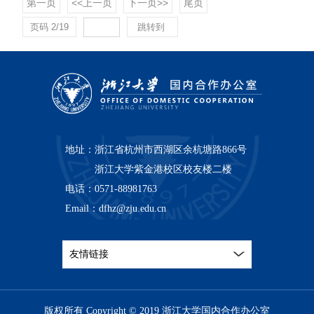
第一页
<<上一页
下一页>>
尾页
页码
2
/
19
跳转到
地址：
浙江省杭州市西湖区余杭塘路866号
浙江大学紫金港校区校友楼二楼
电话：
0571-88981763
Email：
dfhz@zju.edu.cn
友情链接
版权所有 Copyright © 2019 浙江大学国内合作办公室