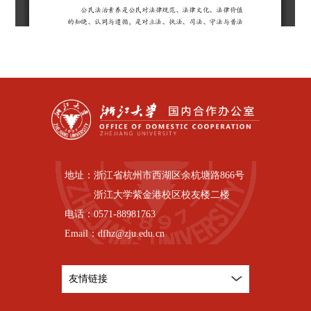
地址：
浙江省杭州市西湖区余杭塘路866号
浙江大学紫金港校区校友楼二楼
电话：
0571-88981763
Email：
dfhz@zju.edu.cn
友情链接