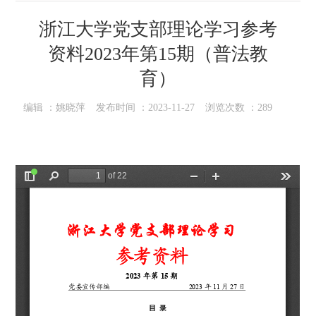
浙江大学党支部理论学习参考
资料2023年第15期（普法教
育）
编辑 ：
姚晓萍
发布时间 ：
2023-11-27
浏览次数 ：
289