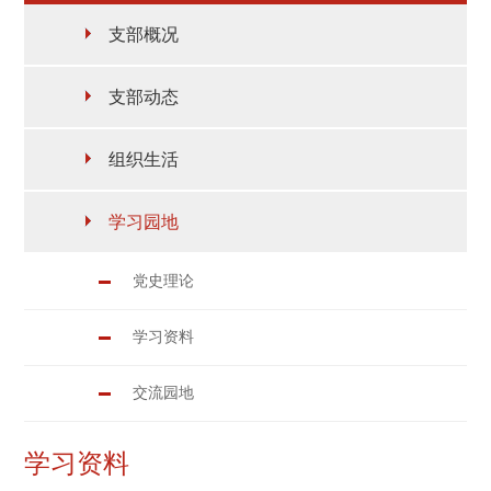
支部概况
支部动态
组织生活
学习园地
党史理论
学习资料
交流园地
学习资料