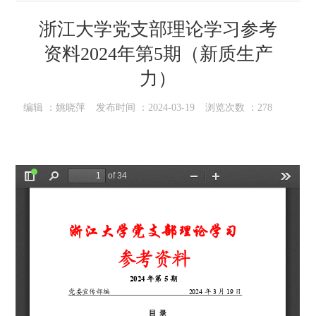
浙江大学党支部理论学习参考
资料2024年第5期（新质生产
力）
编辑 ：
姚晓萍
发布时间 ：
2024-03-19
浏览次数 ：
278