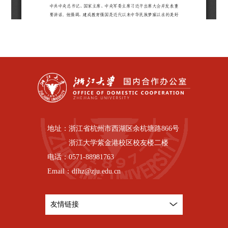
地址：
浙江省杭州市西湖区余杭塘路866号
浙江大学紫金港校区校友楼二楼
电话：
0571-88981763
Email：
dfhz@zju.edu.cn
友情链接