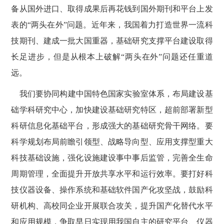
备从国外进口、取得成果后再花钱到国外期刊和平台上发
表的
“两头在外”问题。近年来，我国着力打造世界一流科
技期刊、建成一批大国重器，基础研究支撑平台建设取得
长足进步，但是从根本上破解“两头在外”问题还任重道
远。
我们要协同构建中国特色国家实验室体系，布局建设基
础学科研究中心，加快建设基础研究特区，超前部署新型
科研信息化基础平台，形成强大的基础研究骨干网络。要
科学规划布局前瞻引领型、战略导向型、应用支撑型重大
科技基础设施，强化设施建设事中事后监管，完善全生命
周期管理，全面提升开放共享水平和运行效率。要打好科
技仪器设备、操作系统和基础软件国产化攻坚战，鼓励科
研机构、高校同企业开展联合攻关，提升国产化替代水平
和应用规模，争取早日实现用我国自主的研究平台、仪器