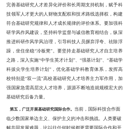
完善基础研究人才差异化评价和长周期支持机制，赋予科
技领军人才更大的人财物支配权和技术路线选择权，构建
符合基础研究规律和人才成长规律的评价体系。要加强科
研学风作风建设，坚持科学监督与诚信教育相结合，纵深
推进科研作风学风治理，引导科技人员摒弃浮夸、祛除浮
躁，坐住坐稳“冷板凳”。要坚持走基础研究人才自主培养
之路，深入实施“中学生英才计划”、“强基计划”、“基础学
科拔尖学生培养计划”，优化基础学科教育体系，发挥高
校特别是“双一流”高校基础研究人才培养主力军作用，加
强国家急需高层次人才培养，源源不断地造就规模宏大的
基础研究后备力量。
当前，国际科技合作面
第五，广泛开展基础研究国际合作。
临少数国家单边主义、保护主义的冲击和挑战。人类要破
解共同发展难题，比以往任何时候都更需要国际合作和开