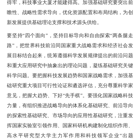
得牢，科技事业大厦才能建得高。加强基础研究要突出前
瞻性、战略性需求导向，优化资源配置和布局结构，为创
新发展提供基础理论支撑和技术源头供给。
要坚持
“四个面向”，坚持目标导向和自由探索“两条腿走
路”，把世界科技前沿同国家重大战略需求和经济社会发
展目标结合起来，统筹遵循科学发展规律提出的前沿问题
和重大应用研究中抽象出的理论问题，凝练基础研究关键
科学问题。要把握科技发展趋势和国家战略需求，加强基
础研究重大项目可行性论证和遴选评估，充分尊重科学家
意见，把握大趋势、下好“先手棋”。要强化国家战略科技
力量，有组织推进战略导向的体系化基础研究、前沿导向
的探索性基础研究、市场导向的应用性基础研究，注重发
挥国家实验室引领作用、国家科研机构建制化组织作用、
高水平研究型大学主力军作用和科技领军企业“出题