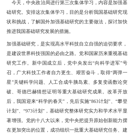
今天，中央政治局进行第三次集体学习，内容是加强基
础研究。安排这次集体学习，目的是分析我国基础研究现
状和挑战，了解国外加强基础研究的主要做法，探讨加快
推进我国基础研究发展的措施。
加强基础研究，是实现高水平科技自立自强的迫切要求，
是建设世界科技强国的必由之路。党和国家历来重视基础
研究工作。新中国成立后，党中央发出
“向科学进军”号
召，广大科技工作者自力更生、艰苦奋斗，取得“两弹一
星”关键科学问题、人工合成牛胰岛素、多复变函数论突
破、哥德巴赫猜想证明等重大基础研究成果。改革开放
后，我国迎来“科学的春天”，先后实施“863计划”、“攀登
计划”、“973计划”，基础研究整体研究实力和学术水平显
著增强。党的十八大以来，党中央把提升原始创新能力摆
在更加突出的位置，成功组织一批重大基础研究任务、建