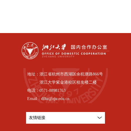
地址：
浙江省杭州市西湖区余杭塘路866号
浙江大学紫金港校区校友楼二楼
电话：
0571-88981763
Email：
dfhz@zju.edu.cn
友情链接