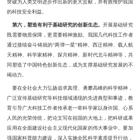
突破为人类文明进步作出新的更大贡献，并有效维护我国
的科技安全利益。
第六，塑造有利于基础研究的创新生态。
开展基础研究
既需要物质保障，更需要精神激励。我国几代科技工作者
通过接续奋斗铸就的
“两弹一星”精神、西迁精神、载人航
天精神、科学家精神、探月精神、新时代北斗精神等，共
同塑造了中国特色创新生态，成为支撑基础研究发展的不
竭动力。
要在全社会大力弘扬追求真理、勇攀高峰的科学精神，
广泛宣传基础研究等科技领域涌现的先进典型和事迹，教
育引导广大科技工作者传承老一辈科学家以身许国、心系
人民的光荣传统，把论文写在祖国的大地上，把科研成果
应用在全面建设社会主义现代化国家的伟大事业中。要加
强国家科普能力建设，深入实施全民科学素质提升行动，